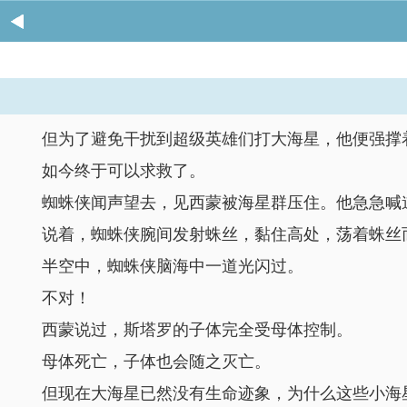
但为了避免干扰到超级英雄们打大海星，他便强撑
如今终于可以求救了。
蜘蛛侠闻声望去，见西蒙被海星群压住。他急急喊道
说着，蜘蛛侠腕间发射蛛丝，黏住高处，荡着蛛丝
半空中，蜘蛛侠脑海中一道光闪过。
不对！
西蒙说过，斯塔罗的子体完全受母体控制。
母体死亡，子体也会随之灭亡。
但现在大海星已然没有生命迹象，为什么这些小海