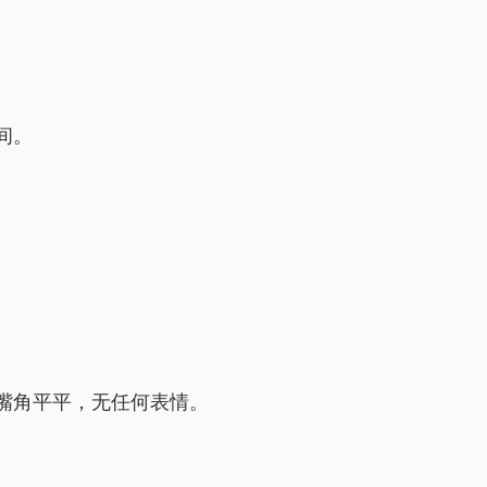
间。
嘴角平平，无任何表情。