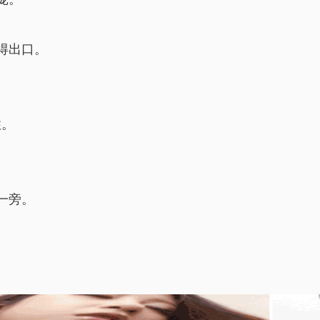
得出口。
住。
一旁。