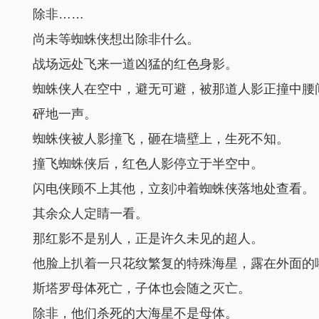
除非……
尚未等蜘蛛侠想出除非什么。
战场远处飞来一道凶猛的红色身影。
蜘蛛侠人在空中，避无可避，被那道人影正撞中腰
砰地一声。
蜘蛛侠被人影撞飞，砸在墙壁上，生死不知。
撞飞蜘蛛侠后，红色人影停立于半空中。
闪电侠顾不上其他，立刻冲着蜘蛛侠落地处查看。
其余众人定睛一看。
那红影不是别人，正是许久未见的超人。
他脸上扒着一只花纹繁复的特殊海星，露在外面的
斯塔罗母体死亡，子体也会随之灭亡。
除非，他们杀死的大海星不是母体。