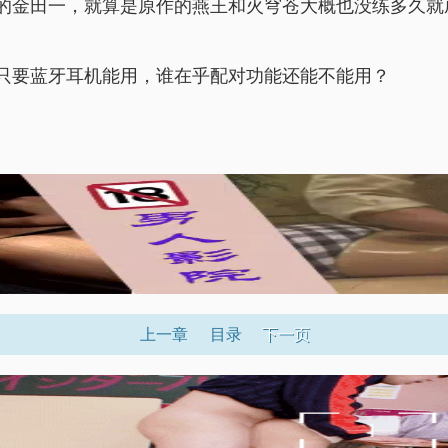
的金田一，就算是原作的燕王和火穹苍大概也没练多久就
只要蓝牙耳机能用，谁在乎配对功能还能不能用？
上一章
目录
下一页