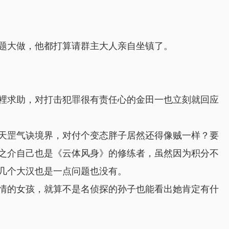
题大做，他都打算请群主大人亲自坐镇了。
裡求助，对打击犯罪很有责任心的金田一也立刻就回应
天罡气诀境界，对付个变态胖子居然还得像贼一样？要
之介自己也是《云体风身》的修练者，虽然因为积分不
几个大汉也是一点问题也没有。
情的女孩，就算不是名侦探的孙子也能看出她肯定有什