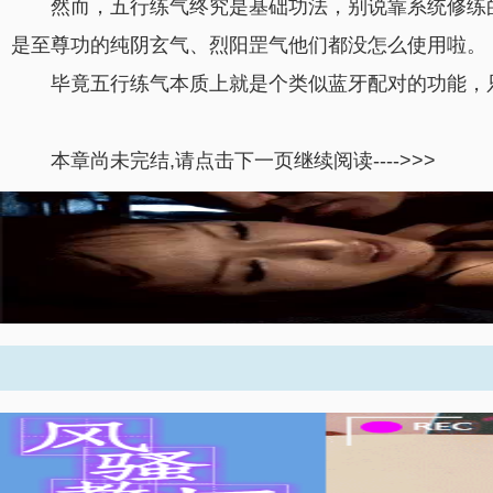
然而，五行练气终究是基础功法，别说靠系统修练
是至尊功的纯阴玄气、烈阳罡气他们都没怎么使用啦。
毕竟五行练气本质上就是个类似蓝牙配对的功能，
本章尚未完结,请点击下一页继续阅读---->>>