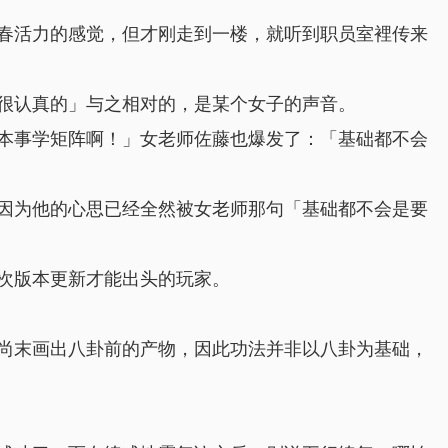
春活力的感觉，但才刚走到一楼，就听到职员室裡传来
很认真的」与之相对的，是某个女子的声音。
本事学矩阵啊！」女老师佐藤也爆发了：「基础都不会
因为他的心思已经全然被女老师那句「基础都不会是要
次版本更新才能出头的玩家。
尚末画出八卦前的产物，因此功法并非以八卦为基础，