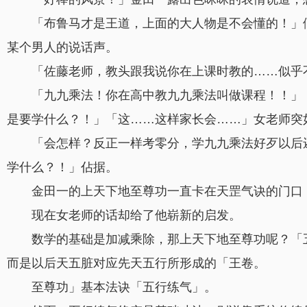
「布鲁马才是王道，上面的大人物是不会懂的！」
某个男人的说话声。
「佐藤老师，教头跟我说你在上课时教的……似乎
「九九乘法！你在高中教九九乘法叫做课程！！」
是要学什么？！」「这……这样家长会……」女老师突
「会怎样？反正一样考零分，学九九乘法好歹以后
学什么？！」佔据。
金田一的上天下地至尊功一直卡在天罡气诀的门口
现在女老师的话却给了他崭新的启发。
数学的基础是加减乘除，那上天下地至尊功呢？「
而是以后天五脏对应先天五行所形成的「王卷。
至尊功」基本法诀「五行练气」。