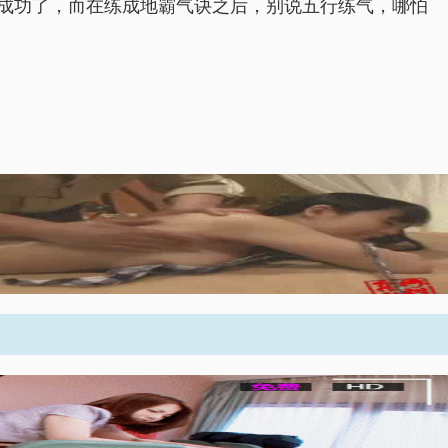
成功了，而在练成地霸气诀之后，别说五行练气，哪怕