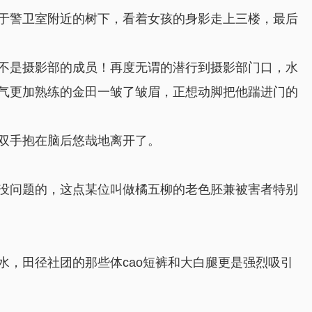
于警卫室附近的树下，看着女孩的身影走上三楼，最后
不是摄影部的成员！再度无谓的潜行到摄影部门口，水
气更加熟练的金田一皱了皱眉，正想动脚把他踹进门的
双手抱在脑后悠哉地离开了。
没问题的，这点某位叫做橘五柳的老色胚兼被害者特别
，田径社团的那些体cao短裤和大白腿更是强烈吸引