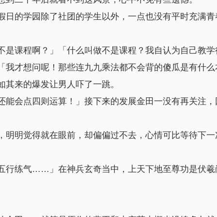
假日的学园除了社团的学生以外，一点也没有平时充满青
不是课程啊？」「什么叫做不是课程？我自认为自己教学
「我才想问呢！那些连九九乘法都不会背的傻瓜是有什么
如其来的爆发让男人吓了一跳。
还能会点四则运算！」接下来的发展金田一没有再关注，
，明明觉得就在眼前，却偏偏过不去，心情可比等待下一
五行练气……」在神兵玄奇当中，上天下地至尊功是伏羲